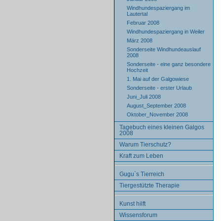
Windhundespaziergang im
Lautertal
Februar 2008
Windhundespaziergang in Weiler
März 2008
Sonderseite Windhundeauslauf
2008
Sonderseite - eine ganz besondere
Hochzeit
1. Mai auf der Galgowiese
Sonderseite - erster Urlaub
Juni_Juli 2008
August_September 2008
Oktober_November 2008
Tagebuch eines kleinen Galgos
2008
Warum Tierschutz?
Kraft zum Leben
Gugu`s Tierreich
Tiergestützte Therapie
Kunst hilft
Wissensforum