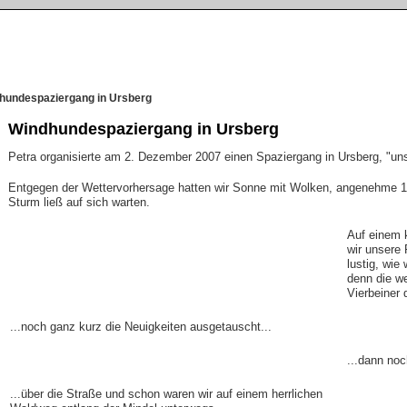
hundespaziergang in Ursberg
Windhundespaziergang in Ursberg
Petra organisierte am 2. Dezember 2007 einen Spaziergang in Ursberg, "uns
Entgegen der Wettervorhersage hatten wir Sonne mit Wolken, angenehme 
Sturm ließ auf sich warten.
Auf einem k
wir unsere
lustig, wie
denn die we
Vierbeiner 
...noch ganz kurz die Neuigkeiten ausgetauscht...
...dann noc
...über die Straße und schon waren wir auf einem herrlichen