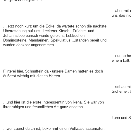
...aber mit 
uns das nic
...jetzt noch kurz um die Ecke, da wartete schon die nächste
Überraschung auf uns. Leckerer Kirsch-, Früchte- und
Johannisbeerpunsch wurde gereicht, Lebkuchen,
Dominosteine, Mandarinen, Spekulatius....standen bereit und
wurden dankbar angenommen.
...nur so h
einem kalt.
Flirterei hier, Schnuffeln da - unsere Damen hatten es doch
äußerst wichtig mit diesen Herren...
...schau mi
Sicherheit 
...und hier ist die erste Interessentin von Nena. Sie war von
ihrer ruhigen und freundlichen Art ganz angetan.
Luna und S
...wer zuerst durch ist, bekommt einen Vollwaschautomaten!